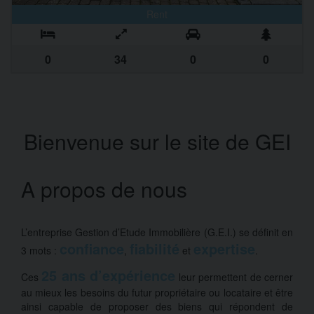
Rent
0
34
0
0
Bienvenue sur le site de GEI
A propos de nous
L’entreprise Gestion d’Etude Immobilière (G.E.I.) se définit en
confiance
fiabilité
expertise
3 mots :
,
et
.
25 ans d’expérience
Ces
leur permettent de cerner
au mieux les besoins du futur propriétaire ou locataire et être
ainsi capable de proposer des biens qui répondent de