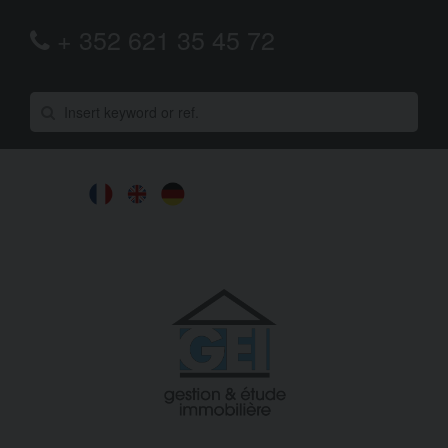
+ 352 621 35 45 72
share