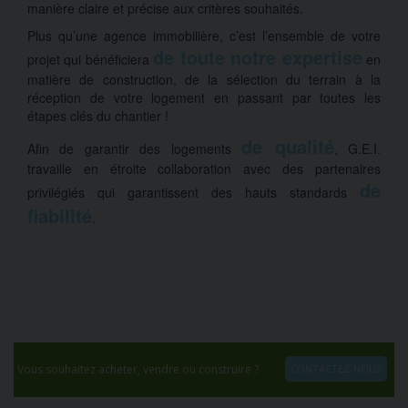
manière claire et précise aux critères souhaités.
Plus qu’une agence immobilière, c’est l’ensemble de votre
de toute notre expertise
projet qui bénéficiera
en
matière de construction, de la sélection du terrain à la
réception de votre logement en passant par toutes les
étapes clés du chantier !
de qualité
Afin de garantir des logements
, G.E.I.
travaille en étroite collaboration avec des partenaires
de
privilégiés qui garantissent des hauts standards
fiabilité
.
Vous souhaitez acheter, vendre ou construire ?
CONTACTEZ-NOUS